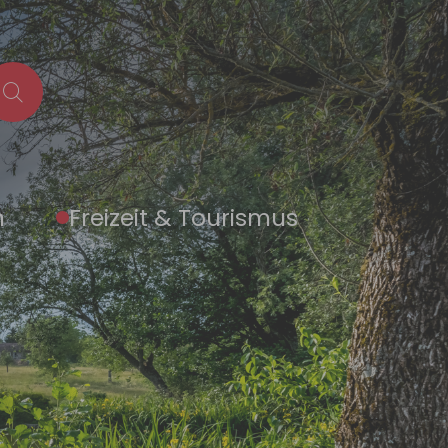
n
Freizeit & Tourismus