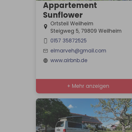
Appartement
Sunflower
Ortsteil Weilheim
Steigweg 5, 79809 Weilheim
0157 35872525
elmarveh@gmail.com
www.airbnb.de
+ Mehr anzeigen