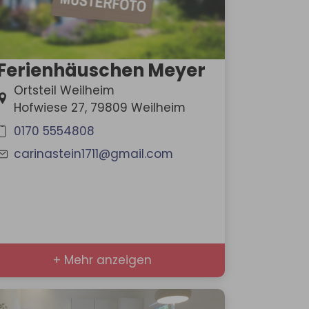
Ferienhäuschen Meyer
Ortsteil Weilheim
Hofwiese 27, 79809 Weilheim
0170 5554808
carinastein1711@gmail.com
+ Mehr anzeigen