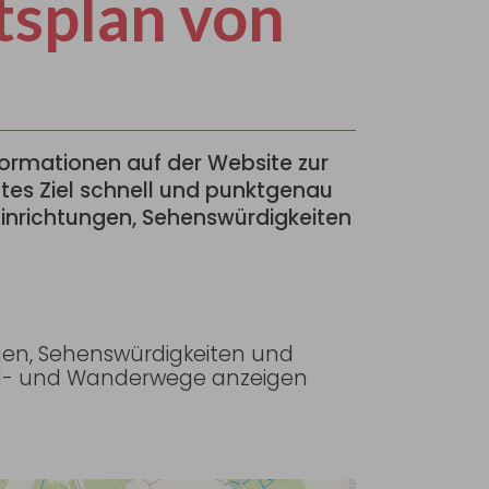
tsplan von
formationen auf der Website zur
tes Ziel schnell und punktgenau
 Einrichtungen, Sehenswürdigkeiten
ngen, Sehenswürdigkeiten und
Rad- und Wanderwege anzeigen