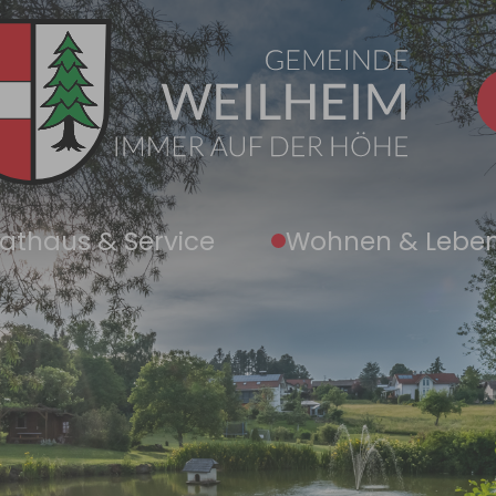
athaus & Service
Wohnen & Lebe