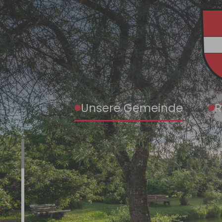
Zum Hauptinhalt springen
Unsere Gemeinde
R