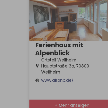
Ferienhaus mit
Alpenblick
Ortsteil Weilheim
Hauptstraße 3a, 79809
Weilheim
www.airbnb.de/
+ Mehr anzeigen