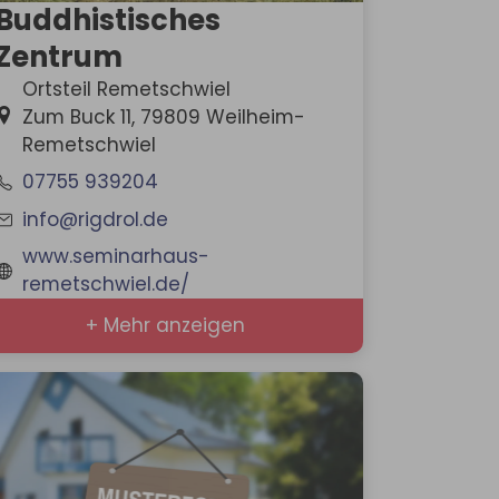
Buddhistisches
Zentrum
Ortsteil Remetschwiel
Zum Buck 11, 79809 Weilheim-
Remetschwiel
07755 939204
info@rigdrol.de
www.seminarhaus-
remetschwiel.de/
+ Mehr anzeigen