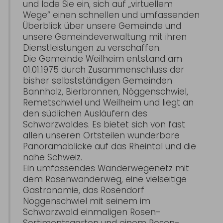
und lade Sie ein, sich auf „virtuellem
Wege“ einen schnellen und umfassenden
Überblick über unsere Gemeinde und
unsere Gemeindeverwaltung mit ihren
Dienstleistungen zu verschaffen.
Die Gemeinde Weilheim entstand am
01.01.1975 durch Zusammenschluss der
bisher selbstständigen Gemeinden
Bannholz, Bierbronnen, Nöggenschwiel,
Remetschwiel und Weilheim und liegt an
den südlichen Ausläufern des
Schwarzwaldes. Es bietet sich von fast
allen unseren Ortsteilen wunderbare
Panoramablicke auf das Rheintal und die
nahe Schweiz.
Ein umfassendes Wanderwegenetz mit
dem Rosenwanderweg, eine vielseitige
Gastronomie, das Rosendorf
Nöggenschwiel mit seinem im
Schwarzwald einmaligen Rosen-
Sortimentsgarten und einem Rosen-