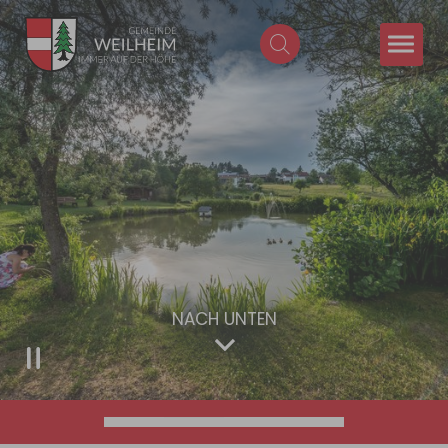
Zum Hauptinhalt springen
NACH UNTEN