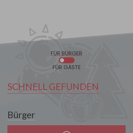
FÜR BÜRGER
FÜR GÄSTE
SCHNELL GEFUNDEN
Bürger