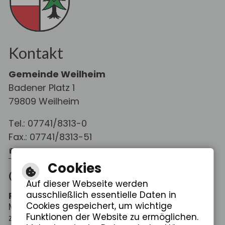
Kontakt
Gemeinde Weilheim
Badener Platz 1
79809 Weilheim
Tel.: 07741/8313-0
Fax.: 07741/8313-51
E-Mail schreiben
Cookies
Öffnungszeiten
Auf dieser Webseite werden
ausschließlich essentielle Daten in
Rathaus Weilheim
Cookies gespeichert, um wichtige
Mo. - Fr.: 08:00 - 12:00 Uhr
Funktionen der Website zu ermöglichen.
zus. Do.: 14:00 - 18:30 Uhr