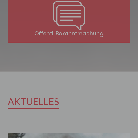
Öffentl. Bekanntmachung
AKTUELLES