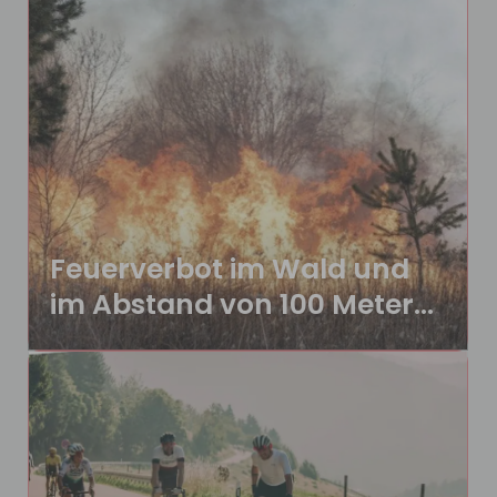
Feuerverbot im Wald und
im Abstand von 100 Metern
zum Wald!
Feuerverbot im Wald und im
Abstand von 100 Metern zum Wald!
Aufgrund der Trockenheit und der
andauernden