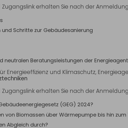
 Zugangslink erhalten Sie nach der Anmeldun
s
und Schritte zur Gebäudesanierung
d neutralen Beratungsleistungen der Energieagen
 für Energieeffizienz und Klimaschutz, Energiea
iztechniken
 Zugangslink erhalten Sie nach der Anmeldun
s Gebäudeenergiegesetz (GEG) 2024?
ngen von Biomassen über Wärmepumpe bis hin zu
en Abgleich durch?