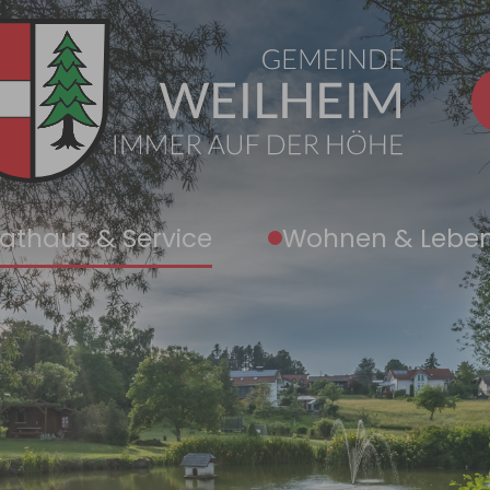
athaus & Service
Wohnen & Lebe