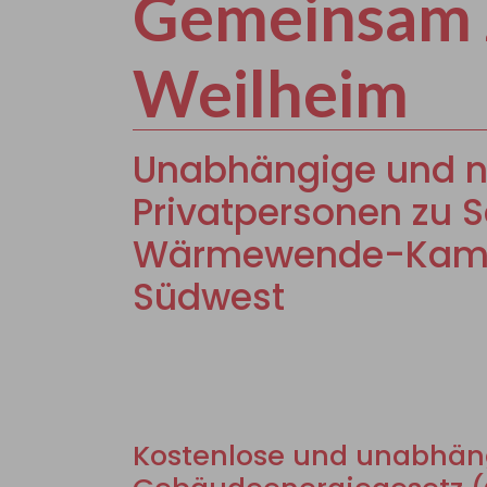
Gemeinsam 
Weilheim
Unabhängige und ne
Privatpersonen zu S
Wärmewende-Kampag
Südwest
Kostenlose und unabhäng