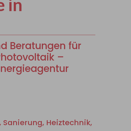
 in
d Beratungen für
Photovoltaik –
nergieagentur
Sanierung, Heiztechnik,