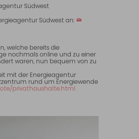
ieagentur Südwest
Energieagentur Südwest an:
, welche bereits die
e nochmals online und zu einer
hindert waren, nun bequem von zu
 mit der Energieagentur
nzzentrum rund um Energiewende
ote/privathaushalte.html