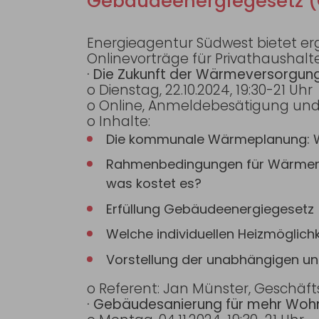
Gebäudeenergiegesetz (
Energieagentur Südwest bietet 
Onlinevorträge für Privathaushalt
· Die Zukunft der Wärmeversorgun
o Dienstag, 22.10.2024, 19:30-21 Uhr
o Online, Anmeldebesätigung und
o Inhalte:
Die kommunale Wärmeplanung: 
Rahmenbedingungen für Wärmenet
was kostet es?
Erfüllung Gebäudeenergiegesetz
Welche individuellen Heizmöglic
Vorstellung der unabhängigen un
o Referent: Jan Münster, Geschäf
· Gebäudesanierung für mehr Wo