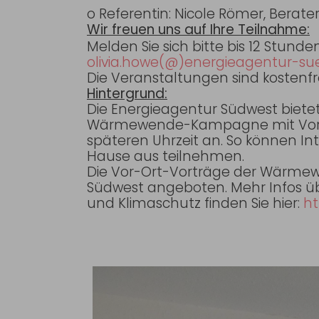
o Referentin: Nicole Römer, Berate
Wir freuen uns auf Ihre Teilnahme:
Melden Sie sich bitte bis 12 Stun
olivia.howe(@)energieagentur-su
Die Veranstaltungen sind kostenfr
Hintergrund:
Die Energieagentur Südwest biete
Wärmewende-Kampagne mit Vor-Ort
späteren Uhrzeit an. So können In
Hause aus teilnehmen.
Die Vor-Ort-Vorträge der Wärme
Südwest angeboten. Mehr Infos 
und Klimaschutz finden Sie hier:
ht