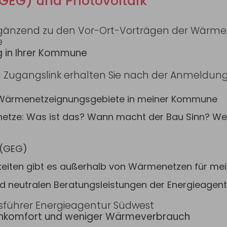
GEG) und Photovoltaik
ergänzend zu den Vor-Ort-Vorträgen der Wär
e
g in Ihrer Kommune
 Zugangslink erhalten Sie nach der Anmeldun
Wärmenetzeignungsgebiete in meiner Kommune
ze: Was ist das? Wann macht der Bau Sinn? Welc
 (GEG)
hkeiten gibt es außerhalb von Wärmenetzen für me
d neutralen Beratungsleistungen der Energieagen
tsführer Energieagentur Südwest
hnkomfort und weniger Wärmeverbrauch