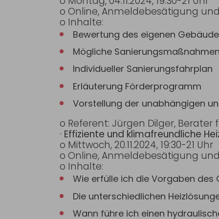
o Montag, 04.11.2024, 19:30-21 Uhr
o Online, Anmeldebesätigung und
o Inhalte:
Bewertung des eigenen Gebäude
Mögliche Sanierungsmaßnahmen 
Individueller Sanierungsfahrplan
Erläuterung Förderprogramm
Vorstellung der unabhängigen un
o Referent: Jürgen Dilger, Berater
· Effiziente und klimafreundliche He
o Mittwoch, 20.11.2024, 19:30-21 Uhr
o Online, Anmeldebesätigung und
o Inhalte:
Wie erfülle ich die Vorgaben de
Die unterschiedlichen Heizlösu
Wann führe ich einen hydraulisch