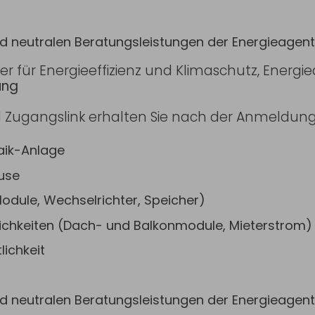
d neutralen Beratungsleistungen der Energieagen
er für Energieeffizienz und Klimaschutz, Energ
ung
 Zugangslink erhalten Sie nach der Anmeldun
aik-Anlage
ause
dule, Wechselrichter, Speicher)
ichkeiten (Dach- und Balkonmodule, Mieterstrom)
lichkeit
d neutralen Beratungsleistungen der Energieagen