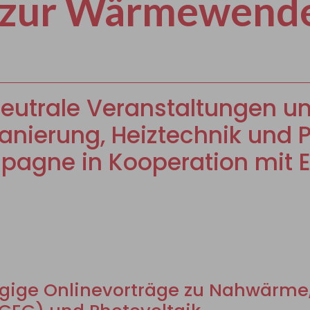
zur Wärmewende
utrale Veranstaltungen un
anierung, Heiztechnik und 
ne in Kooperation mit E
ige Onlinevorträge zu Nahwärme, 