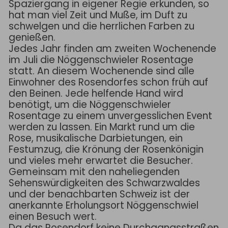
Spaziergang in eigener Regie erkunden, so
hat man viel Zeit und Muße, im Duft zu
schwelgen und die herrlichen Farben zu
genießen.
Jedes Jahr finden am zweiten Wochenende
im Juli die Nöggenschwieler Rosentage
statt. An diesem Wochenende sind alle
Einwohner des Rosendorfes schon früh auf
den Beinen. Jede helfende Hand wird
benötigt, um die Nöggenschwieler
Rosentage zu einem unvergesslichen Event
werden zu lassen. Ein Markt rund um die
Rose, musikalische Darbietungen, ein
Festumzug, die Krönung der Rosenkönigin
und vieles mehr erwartet die Besucher.
Gemeinsam mit den naheliegenden
Sehenswürdigkeiten des Schwarzwaldes
und der benachbarten Schweiz ist der
anerkannte Erholungsort Nöggenschwiel
einen Besuch wert.
Da das Rosendorf keine Durchgangsstraßen