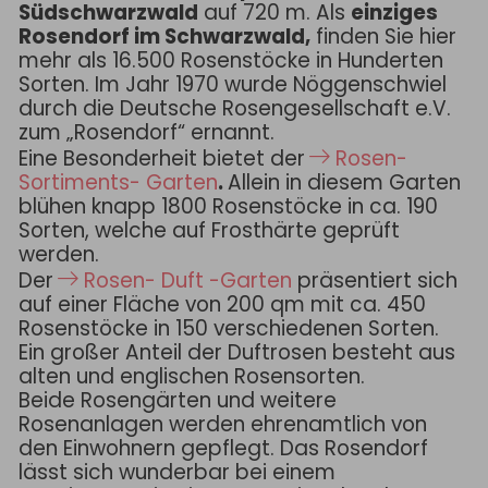
Südschwarzwald
auf 720 m. Als
einziges
Rosendorf im Schwarzwald,
finden Sie hier
mehr als 16.500 Rosenstöcke in Hunderten
Sorten. Im Jahr 1970 wurde Nöggenschwiel
durch die Deutsche Rosengesellschaft e.V.
zum „Rosendorf“ ernannt.
Eine Besonderheit bietet der
Rosen-
Sortiments- Garten
.
Allein in diesem Garten
blühen knapp 1800 Rosenstöcke in ca. 190
Sorten, welche auf Frosthärte geprüft
werden.
Der
Rosen- Duft -Garten
präsentiert sich
auf einer Fläche von 200 qm mit ca. 450
Rosenstöcke in 150 verschiedenen Sorten.
Ein großer Anteil der Duftrosen besteht aus
alten und englischen Rosensorten.
Beide Rosengärten und weitere
Rosenanlagen werden ehrenamtlich von
den Einwohnern gepflegt. Das Rosendorf
lässt sich wunderbar bei einem