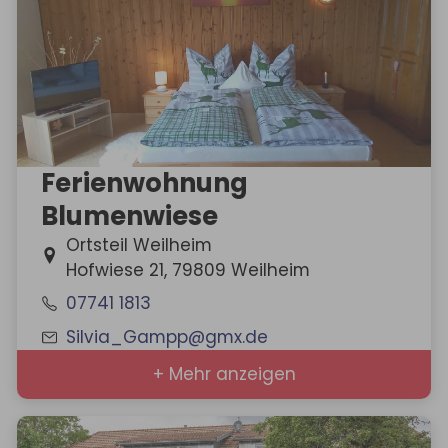
Ferienwohnung
Blumenwiese
Ortsteil Weilheim
Hofwiese 21, 79809 Weilheim
07741 1813
Silvia_Gampp@gmx.de
+ Mehr anzeigen