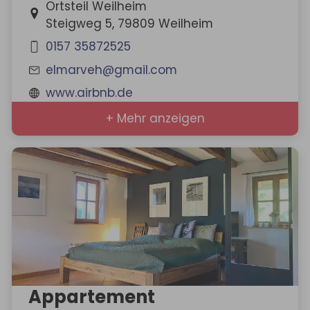
Ortsteil Weilheim
Steigweg 5, 79809 Weilheim
0157 35872525
elmarveh@gmail.com
www.airbnb.de
+ Mehr anzeigen
Appartement