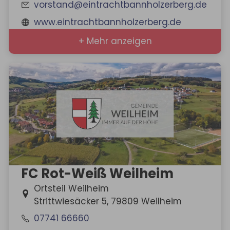
vorstand@eintrachtbannholzerberg.de
www.eintrachtbannholzerberg.de
+ Mehr anzeigen
FC Rot-Weiß Weilheim
Ortsteil Weilheim
Strittwiesäcker 5, 79809 Weilheim
07741 66660