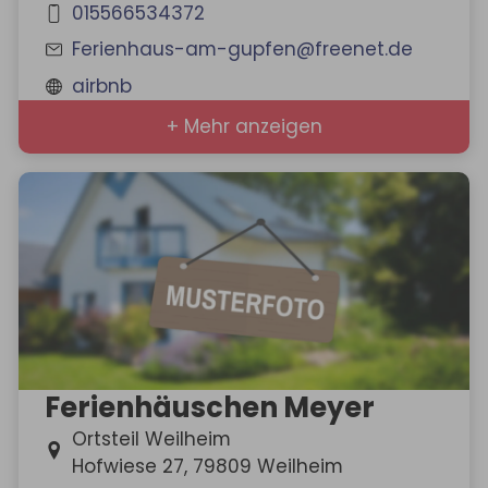
015566534372
Ferienhaus-am-gupfen@freenet.de
airbnb
+ Mehr anzeigen
Ferienhäuschen Meyer
Ortsteil Weilheim
Hofwiese 27, 79809 Weilheim