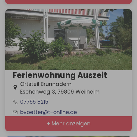
Ferienwohnung Auszeit
Ortsteil Brunnadern
Eschenweg 3, 79809 Weilheim
07755 8215
bvoetter@t-online.de
+ Mehr anzeigen