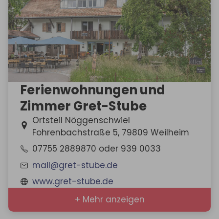
Ferienwohnungen und
Zimmer Gret-Stube
Ortsteil Nöggenschwiel
Fohrenbachstraße 5, 79809 Weilheim
07755 2889870 oder 939 0033
mail@gret-stube.de
www.gret-stube.de
+ Mehr anzeigen