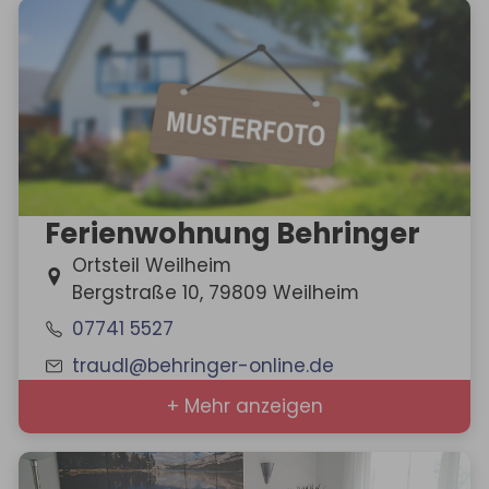
Ferienwohnung Behringer
Ortsteil Weilheim
Bergstraße 10, 79809 Weilheim
07741 5527
traudl@behringer-online.de
+ Mehr anzeigen