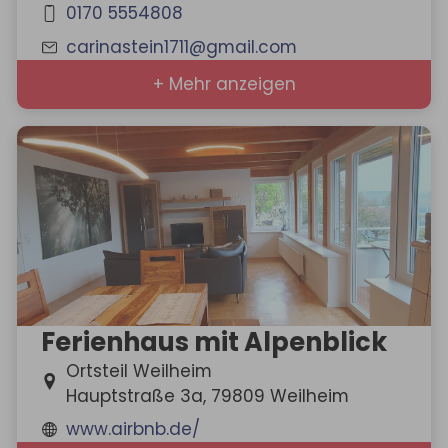
0170 5554808
carinastein1711@gmail.com
+ Mehr anzeigen
Ferienhaus mit Alpenblick
Ortsteil Weilheim
Hauptstraße 3a, 79809 Weilheim
www.airbnb.de/