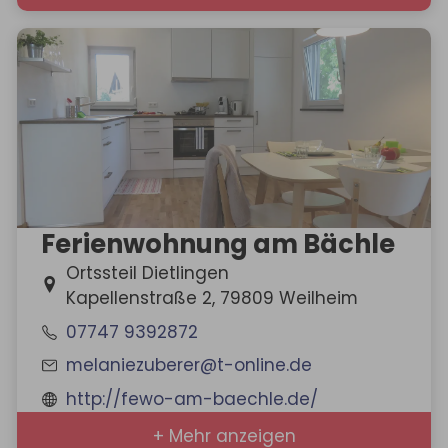
Ferienwohnung am Bächle
Ortssteil Dietlingen
Kapellenstraße 2, 79809 Weilheim
07747 9392872
melaniezuberer@t-online.de
http://fewo-am-baechle.de/
+ Mehr anzeigen