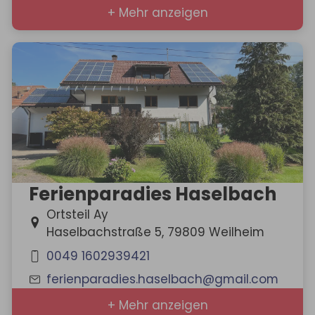
+ Mehr anzeigen
Ferienparadies Haselbach
Ortsteil Ay
Haselbachstraße 5, 79809 Weilheim
0049 1602939421
ferienparadies.haselbach@gmail.com
+ Mehr anzeigen