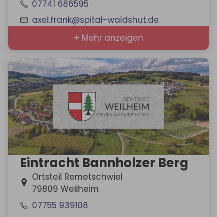
07741 686595
axel.frank@spital-waldshut.de
+ Mehr anzeigen
Eintracht Bannholzer Berg
Ortsteil Remetschwiel
79809 Weilheim
07755 939108