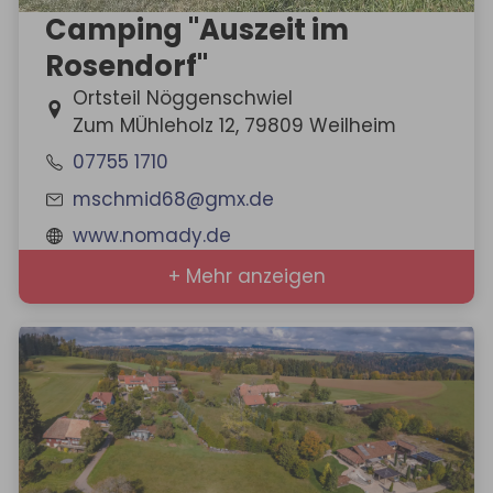
Camping "Auszeit im
Rosendorf"
Ortsteil Nöggenschwiel
Zum MÜhleholz 12, 79809 Weilheim
07755 1710
mschmid68@gmx.de
www.nomady.de
+ Mehr anzeigen