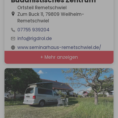
Buddhistisches Zentrum
Ortsteil Remetschwiel
Zum Buck 11, 79809 Weilheim-
Remetschwiel
07755 939204
info@rigdrol.de
www.seminarhaus-remetschwiel.de/
+ Mehr anzeigen