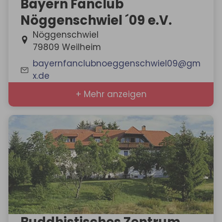
Bayern Fanclub
Nöggenschwiel ´09 e.V.
Nöggenschwiel
79809 Weilheim
bayernfanclubnoeggenschwiel09@gm
x.de
+ Mehr anzeigen