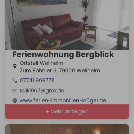
Ferienwohnung Bergblick
Ortsteil Weilheim
Zum Böhnler 3, 79809 Weilheim
07741 9697711
kaik1967@gmx.de
www.ferien-immobilien-krüger.de
+ Mehr anzeigen