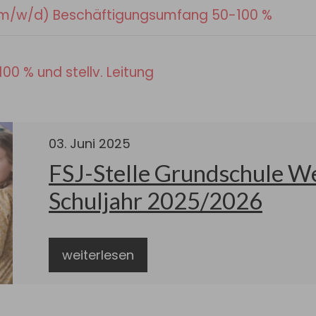
t (m/w/d) Beschäftigungsumfang 50-100 %
00 % und stellv. Leitung
03
.
Juni
2025
FSJ-Stelle Grundschule We
Schuljahr 2025/2026
weiterlesen