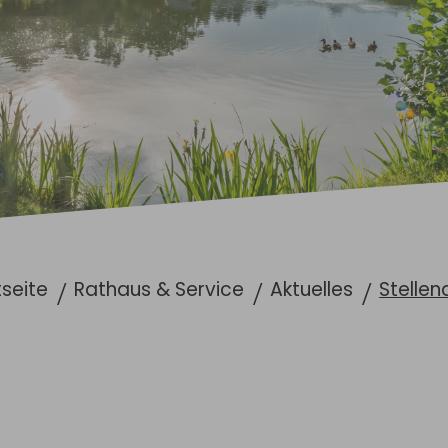
tseite
Rathaus & Service
Aktuelles
Stellen