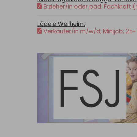
Erzieher/in oder päd. Fachkraf
Lädele Weilheim:
Verkäufer/in m/w/d; Minijob; 25-1