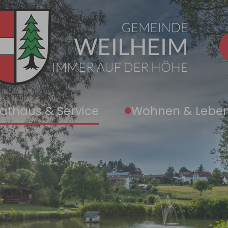
athaus & Service
Wohnen & Lebe