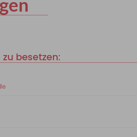
igen
 zu besetzen:
le