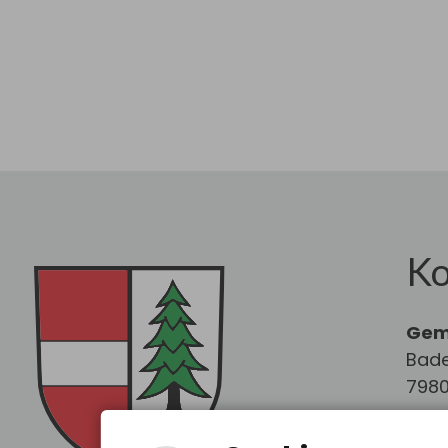
Ko
Gem
Bade
7980
Tel.