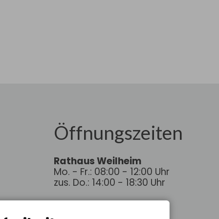
Öffnungszeiten
Rathaus Weilheim
Mo. - Fr.: 08:00 - 12:00 Uhr
zus. Do.: 14:00 - 18:30 Uhr