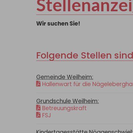
Stellenanze
Wir suchen Sie!
Folgende Stellen sind
Gemeinde Weilheim:
Hallenwart für die Nägeleberghal
Grundschule Weilheim:
Betreuungskraft
FSJ
Kindertagesstätte Nöggenschwiel: