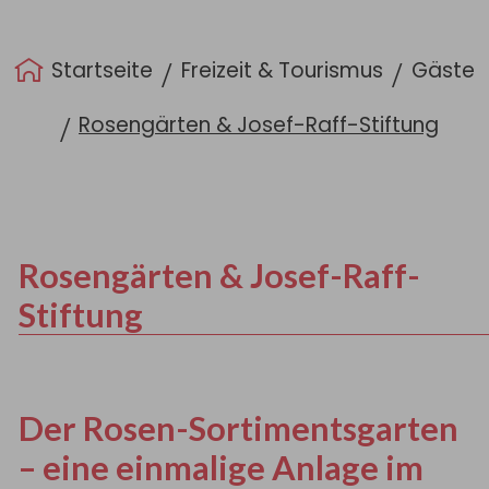
Sie sind hier:
Startseite
Freizeit & Tourismus
Gäste
Rosengärten & Josef-Raff-Stiftung
Rosengärten & Josef-Raff-
Stiftung
Der Rosen-Sortimentsgarten
– eine einmalige Anlage im