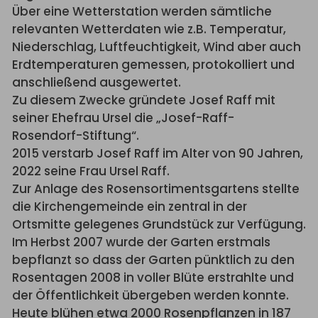
Über eine Wetterstation werden sämtliche
relevanten Wetterdaten wie z.B. Temperatur,
Niederschlag, Luftfeuchtigkeit, Wind aber auch
Erdtemperaturen gemessen, protokolliert und
anschließend ausgewertet.
Zu diesem Zwecke gründete Josef Raff mit
seiner Ehefrau Ursel die „Josef-Raff-
Rosendorf-Stiftung“.
2015 verstarb Josef Raff im Alter von 90 Jahren,
2022 seine Frau Ursel Raff.
Zur Anlage des Rosensortimentsgartens stellte
die Kirchengemeinde ein zentral in der
Ortsmitte gelegenes Grundstück zur Verfügung.
Im Herbst 2007 wurde der Garten erstmals
bepflanzt so dass der Garten pünktlich zu den
Rosentagen 2008 in voller Blüte erstrahlte und
der Öffentlichkeit übergeben werden konnte.
Heute blühen etwa 2000 Rosenpflanzen in 187