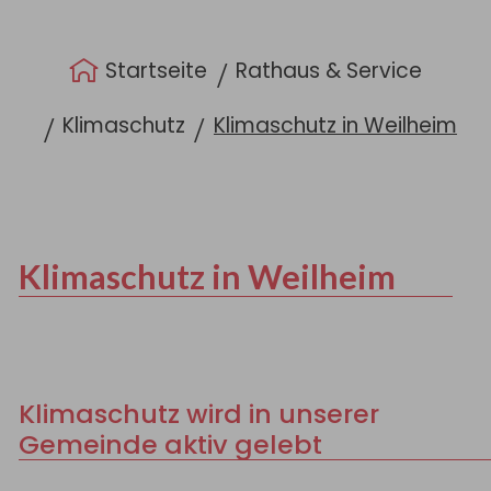
Sie sind hier:
Startseite
Rathaus & Service
Klimaschutz
Klimaschutz in Weilheim
Klimaschutz in Weilheim
Klimaschutz wird in unserer
Gemeinde aktiv gelebt