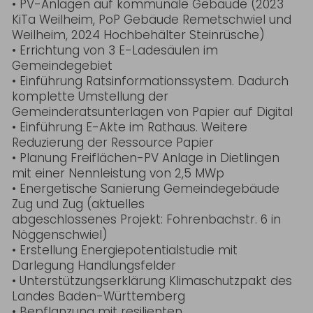
• PV-Anlagen auf kommunale Gebäude (2023
KiTa Weilheim, PoP Gebäude Remetschwiel und
Weilheim, 2024 Hochbehälter Steinrüsche)
• Errichtung von 3 E-Ladesäulen im
Gemeindegebiet
• Einführung Ratsinformationssystem. Dadurch
komplette Umstellung der
Gemeinderatsunterlagen von Papier auf Digital
• Einführung E-Akte im Rathaus. Weitere
Reduzierung der Ressource Papier
• Planung Freiflächen-PV Anlage in Dietlingen
mit einer Nennleistung von 2,5 MWp
• Energetische Sanierung Gemeindegebäude
Zug und Zug (aktuelles
abgeschlossenes Projekt: Fohrenbachstr. 6 in
Nöggenschwiel)
• Erstellung Energiepotentialstudie mit
Darlegung Handlungsfelder
• Unterstützungserklärung Klimaschutzpakt des
Landes Baden-Württemberg
• Bepflanzung mit resilienten,