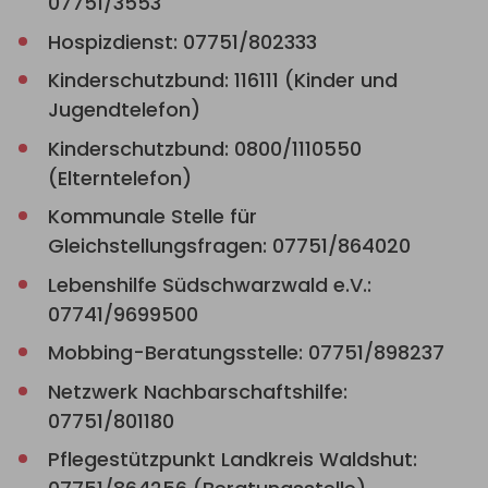
07751/3553
Hospizdienst: 07751/802333
Kinderschutzbund: 116111 (Kinder und
Jugendtelefon)
Kinderschutzbund: 0800/1110550
(Elterntelefon)
Kommunale Stelle für
Gleichstellungsfragen: 07751/864020
Lebenshilfe Südschwarzwald e.V.:
07741/9699500
Mobbing-Beratungsstelle: 07751/898237
Netzwerk Nachbarschaftshilfe:
07751/801180
Pflegestützpunkt Landkreis Waldshut: