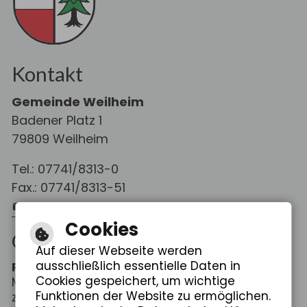
Kontakt
Gemeinde Weilheim
Badener Platz 1
79809 Weilheim
Tel.: 07741/8313-0
Fax.: 07741/8313-51
E-Mail schreiben
Cookies
Öffnungszeiten
Auf dieser Webseite werden
ausschließlich essentielle Daten in
Rathaus Weilheim
Cookies gespeichert, um wichtige
Mo. - Fr.: 08:00 - 12:00 Uhr
Funktionen der Website zu ermöglichen.
zus. Do.: 14:00 - 18:30 Uhr