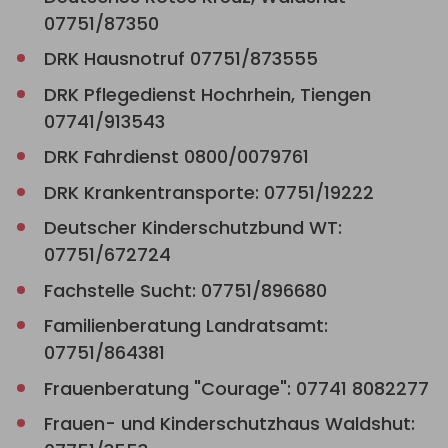
07751/87350
DRK Hausnotruf 07751/873555
DRK Pflegedienst Hochrhein, Tiengen
07741/913543
DRK Fahrdienst 0800/0079761
DRK Krankentransporte: 07751/19222
Deutscher Kinderschutzbund WT:
07751/672724
Fachstelle Sucht: 07751/896680
Familienberatung Landratsamt:
07751/864381
Frauenberatung "Courage": 07741 8082277
Frauen- und Kinderschutzhaus Waldshut: