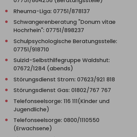
07751/864256 (Beratungsstelle)
Rheuma-Liga: 07751/878137
Schwangerenberatung "Donum vitae
Hochrhein": 07751/898237
Schulpsychologische Beratungsstelle:
07751/918710
Suizid-Selbsthilfegruppe Waldshut:
07672/1284 (abends)
Störungsdienst Strom: 07623/921 818
Störungsdienst Gas: 01802/767 767
Telefonseelsorge: 116 111(Kinder und
Jugendliche)
Telefonseelsorge: 0800/1110550
(Erwachsene)