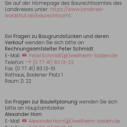
Sie auf der Homepage des Baurechtsamtes des
Landkreises unter:
https://www.landkreis-
waldshut.de/baurechtsamt
.
Bei
Fragen zu Baugrundstücken und deren
Verkauf
wenden Sie sich bitte an
Rechnungsamtsleiter Peter Schmidt
E-Mail:
PeterSchmidt(@)weilheim-baden.de
Telefon:
(0 77 41) 83 13-22
Fax: (0 77 41) 83 13-51
Rathaus, Badener Platz 1
Raum Zi. 22
Bei
Fragen zur Bauleitplanung
wenden Sie sich
bitte an Hauptamtsleiter
Alexander Horn
E-Mail:
AlexanderHorn(@)weilheim-baden.de