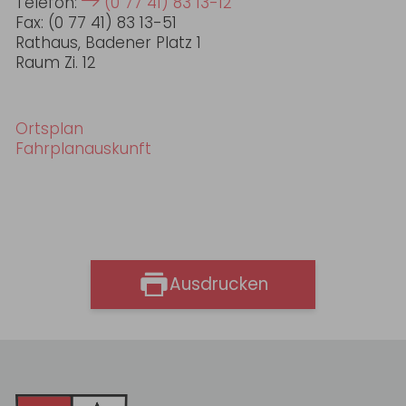
Telefon:
(0 77 41) 83 13-12
Fax: (0 77 41) 83 13-51
Rathaus, Badener Platz 1
Raum Zi. 12
Ortsplan
Fahrplanauskunft
Ausdrucken