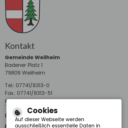
Kontakt
Gemeinde Weilheim
Badener Platz 1
79809 Weilheim
Tel.: 07741/8313-0
Fax.: 07741/8313-51
E-Mail schreiben
Cookies
Öffnungszeiten
Auf dieser Webseite werden
ausschließlich essentielle Daten in
Rathaus Weilheim