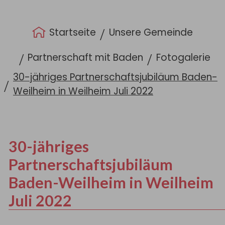
Sie sind hier:
Startseite
Unsere Gemeinde
Partnerschaft mit Baden
Fotogalerie
30-jähriges Partnerschaftsjubiläum Baden-
Weilheim in Weilheim Juli 2022
30-jähriges
Partnerschaftsjubiläum
Baden-Weilheim in Weilheim
Juli 2022