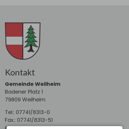
Kontakt
Gemeinde Weilheim
Badener Platz 1
79809 Weilheim
Tel.: 07741/8313-0
Fax.: 07741/8313-51
E-Mail schreiben