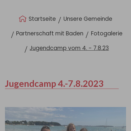
Sie sind hier:
Startseite
Unsere Gemeinde
Partnerschaft mit Baden
Fotogalerie
Jugendcamp vom 4. - 7.8.23
Jugendcamp 4.-7.8.2023